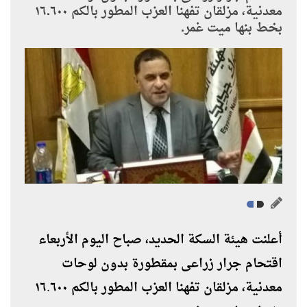
معدنية، مزلقان تفهنا العزب المطور بالكم ١٦.٦٠٠
بخط بنها ميت غمر.
أعلنت هيئة السكة الحديد، صباح اليوم الأربعاء
اقتحام جرار زراعى بمقطورة بدون لوحات
معدنية، مزلقان تفهنا العزب المطور بالكم ١٦.٦٠٠