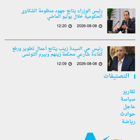
رئيس الوزراء يتابع جهود منظومة الشكاوى
الحكومية خلال يوليو الماضي
12:20
2026-08-08
رئيس حي السيدة زينب يتابع أعمال تطوير ورفع
كفاءة شارعي محكمة زينهم وبيرم التونسى
12:09
2026-08-08
التصنيفات
تقارير
سياسة
عاجل
حوادث
رياضة