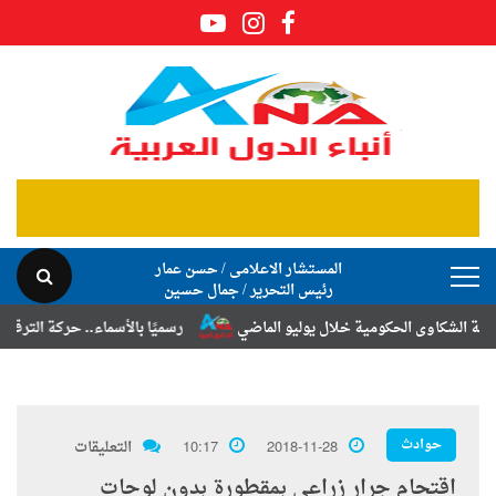
المستشار الاعلامى / حسن عمار
رئيس التحرير / جمال حسين
كاوى الحكومية خلال يوليو الماضي
رسميًا بالأسماء.. حركة الترقيات والت
حوادث
2018-11-28
10:17
التعليقات
اقتحام جرار زراعى بمقطورة بدون لوحات