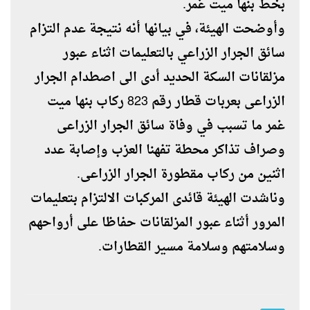
بخط بنها ميت غمر.
وأوضحت الهيئة، في بيانها أنه نتيجة عدم التزام
سائق الجرار الزراعي بالتعليمات اثناء عبور
مزلقانات السكة الحديد أدى الى اصطدام الجرار
الزراعى بعربات قطار رقم 823 ركاب بنها ميت
غمر ما تسبب في وفاة سائق الجرار الزراعى
وصراف تذاكر محطة تفهنا العزب وإصابة عدد
اثنين من ركاب مقطورة الجرار الزراعى.
وناشدت الهيئة قائدى المركبات الالتزام بتعليمات
المرور أثناء عبور المزلقانات حفاظا على أرواحهم
وسلامتهم وسلامة مسير القطارات.