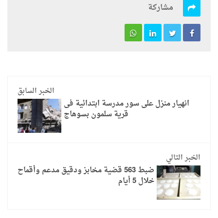
مشاركة
الخبر السابق
انهيار منزل على سور مدرسة ابتدائية فى
قرية سلمون بسوهاج
الخبر التالي
ضبط 563 قضية مخابز ودقيق مدعم وأقماح
خلال 5 أيام