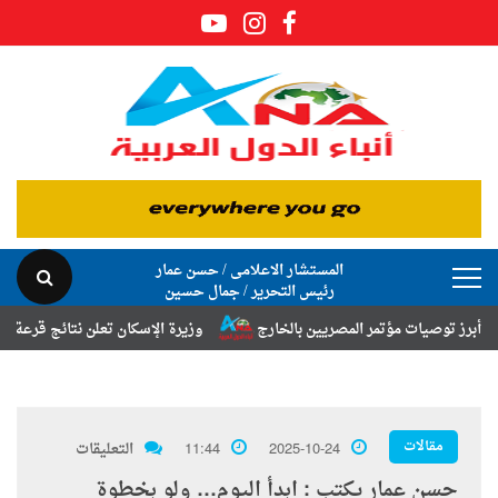
المستشار الاعلامى / حسن عمار
رئيس التحرير / جمال حسين
صيات مؤتمر المصريين بالخارج
وزيرة الإسكان تعلن نتائج قرعة تخصيص أراض
مقالات
2025-10-24
11:44
التعليقات
حسن عمار يكتب : ابدأ اليوم… ولو بخطوة