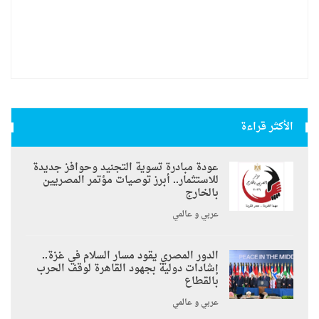
الأكثر قراءة
عودة مبادرة تسوية التجنيد وحوافز جديدة
للاستثمار.. أبرز توصيات مؤتمر المصريين
بالخارج
عربي و عالمي
الدور المصري يقود مسار السلام في غزة..
إشادات دولية بجهود القاهرة لوقف الحرب
بالقطاع
عربي و عالمي