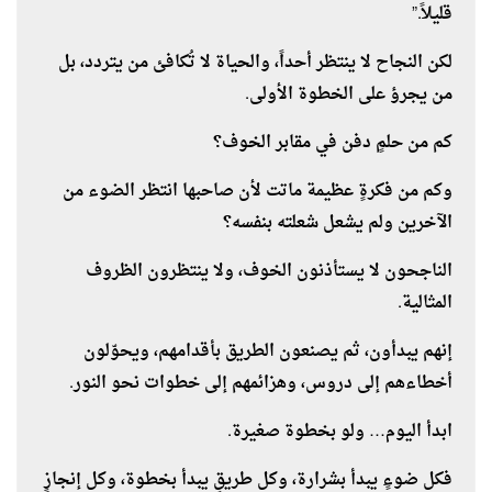
قليلاً.”
لكن النجاح لا ينتظر أحداً، والحياة لا تُكافئ من يتردد، بل
من يجرؤ على الخطوة الأولى.
كم من حلمٍ دفن في مقابر الخوف؟
وكم من فكرةٍ عظيمة ماتت لأن صاحبها انتظر الضوء من
الآخرين ولم يشعل شعلته بنفسه؟
الناجحون لا يستأذنون الخوف، ولا ينتظرون الظروف
المثالية.
إنهم يبدأون، ثم يصنعون الطريق بأقدامهم، ويحوّلون
أخطاءهم إلى دروس، وهزائمهم إلى خطوات نحو النور.
ابدأ اليوم… ولو بخطوة صغيرة.
فكل ضوءٍ يبدأ بشرارة، وكل طريقٍ يبدأ بخطوة، وكل إنجازٍ