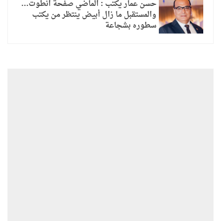
حسن عمار يكتب : الماضي صفحة انطوت…
والمستقبل ما زال أبيض ينتظر من يكتب
سطوره بشجاعة