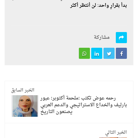
بدأ بقرارٍ واحد: لن أنتظر أكثر
مشاركة
الخبر السابق
رحمه عوض تكتب :ملحمة أكتوبر: عبور
بارليف والخداع الاستراتيجي والدعم العربي
يصنعون التاريخ
الخبر التالي