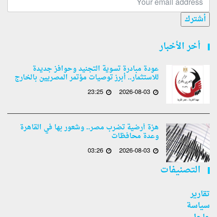
أشترك
أخر الأخبار
عودة مبادرة تسوية التجنيد وحوافز جديدة
للاستثمار.. أبرز توصيات مؤتمر المصريين بالخارج
23:25
2026-08-03
هزة أرضية تضرب مصر.. وشعور بها في القاهرة
وعدة محافظات
03:26
2026-08-03
التصنيفات
تقارير
سياسة