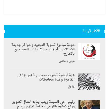
الأكثر قراءة
عودة مبادرة تسوية التجنيد وحوافز جديدة
للاستثمار.. أبرز توصيات مؤتمر المصريين
بالخارج
عربي و عالمي
هزة أرضية تضرب مصر.. وشعور بها في
القاهرة وعدة محافظات
عاجل
رئيس حي السيدة زينب يتابع أعمال تطوير
ورفع كفاءة شارعي محكمة زينهم وبيرم