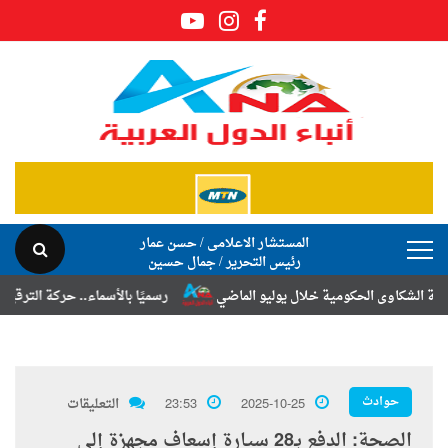
المستشار الاعلامى / حسن عمار
رئيس التحرير / جمال حسين
اوى الحكومية خلال يوليو الماضي
رسميًا بالأسماء.. حركة الترقيات والتن
حوادث
2025-10-25
23:53
التعليقات
الصحة: الدفع بـ28 سيارة إسعاف مجهزة إلى