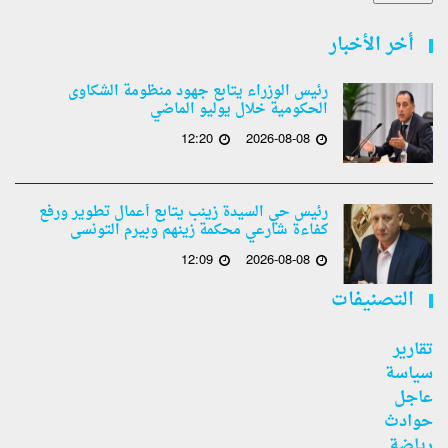
أخر الأخبار
رئيس الوزراء يتابع جهود منظومة الشكاوى
الحكومية خلال يوليو الماضي
12:20
2026-08-08
رئيس حي السيدة زينب يتابع أعمال تطوير ورفع
كفاءة شارعي محكمة زينهم وبيرم التونسى
12:09
2026-08-08
التصنيفات
تقارير
سياسة
عاجل
حوادث
رياضة