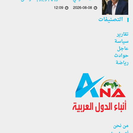
12:09
2026-08-08
التصنيفات
تقارير
سياسة
عاجل
حوادث
رياضة
من نحن