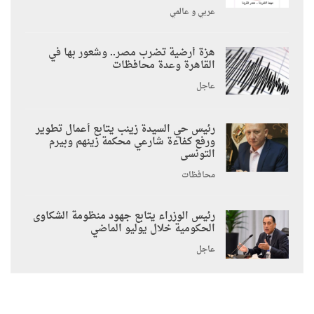
عربي و عالمي
هزة أرضية تضرب مصر.. وشعور بها في
القاهرة وعدة محافظات
عاجل
رئيس حي السيدة زينب يتابع أعمال تطوير
ورفع كفاءة شارعي محكمة زينهم وبيرم
التونسى
محافظات
رئيس الوزراء يتابع جهود منظومة الشكاوى
الحكومية خلال يوليو الماضي
عاجل