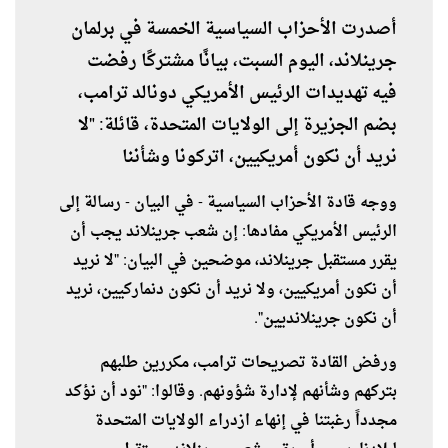
أصدرت الأحزاب السياسية الخمسة في برلمان
جرينلاند، اليوم السبت، بيانًا مشتركًا رفضت
فيه تهديدات الرئيس الأمريكي دونالد ترامب،
بضم الجزيرة إلى الولايات المتحدة، قائلة: "لا
نريد أن نكون أمريكيين، اتركونا وشأننا
ووجه قادة الأحزاب السياسية - في البيان - رسالة إلى
الرئيس الأمريكي مفادها: إن شعب جرينلاند يجب أن
يقرر مستقبل جرينلاند، موضحين في البيان: "لا نريد
أن نكون أمريكيين، ولا نريد أن نكون دنماركيين، نريد
أن نكون جرينلانديين".
ورفض القادة تصريحات ترامب، مكررين طلبهم
بتركهم وشأنهم لإدارة شؤونهم. وقالوا: "نود أن نؤكد
مجدداً رغبتنا في إنهاء ازدراء الولايات المتحدة