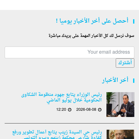
أحصل على أخر الأخبار يوميا !
سوف نرسل لك كل الأخبار المهمة على بريدك مباشرة
أشترك
أخر الأخبار
رئيس الوزراء يتابع جهود منظومة الشكاوى
الحكومية خلال يوليو الماضي
12:20
2026-08-08
رئيس حي السيدة زينب يتابع أعمال تطوير ورفع
كفاءة شارعي محكمة زينهم وبيرم التونسى