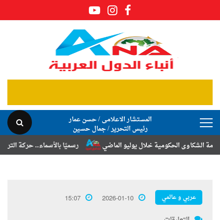
المستشار الاعلامى / حسن عمار
رئيس التحرير / جمال حسين
ى الحكومية خلال يوليو الماضي
رسميًا بالأسماء.. حركة الترقيات والتنقل
عربي و عالمي
15:07
2026-01-10
التعليقات