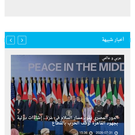
أخبار شبيهة
عربي و عالمي
الدور المصري يقود مسار السلام في غزة.. إشادات دولية
بجهود القاهرة لوقف الحرب بالقطاع
15:36
2026-07-31