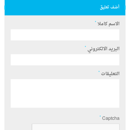
أضف تعليق
*
الاسم كاملا
*
البريد الالكتروني
*
التعليقات
*
Captcha