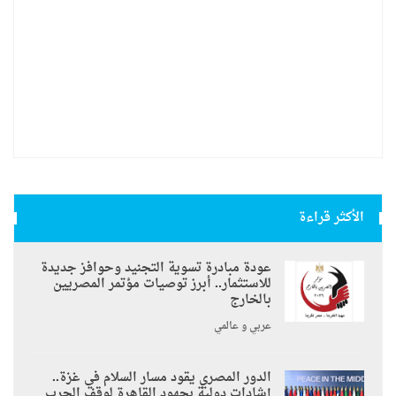
الأكثر قراءة
عودة مبادرة تسوية التجنيد وحوافز جديدة
للاستثمار.. أبرز توصيات مؤتمر المصريين
بالخارج
عربي و عالمي
الدور المصري يقود مسار السلام في غزة..
إشادات دولية بجهود القاهرة لوقف الحرب