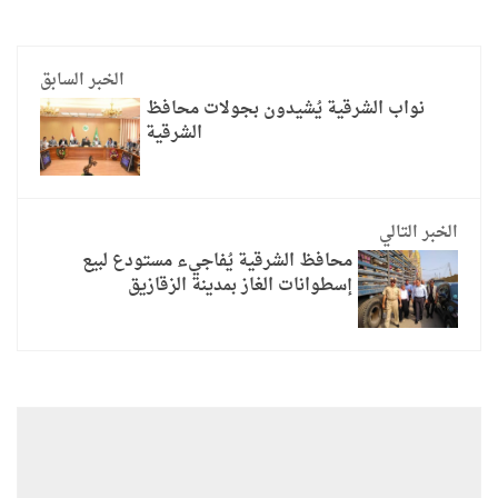
الخبر السابق
نواب الشرقية يُشيدون بجولات محافظ
الشرقية
الخبر التالي
محافظ الشرقية يُفاجيء مستودع لبيع
إسطوانات الغاز بمدينة الزقازيق