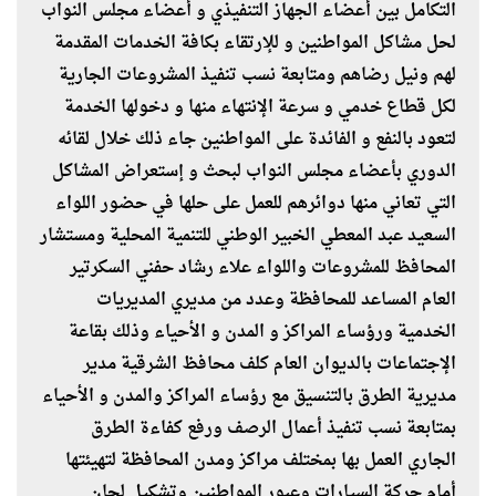
التكامل بين أعضاء الجهاز التنفيذي و أعضاء مجلس النواب
لحل مشاكل المواطنين و للإرتقاء بكافة الخدمات المقدمة
لهم ونيل رضاهم ومتابعة نسب تنفيذ المشروعات الجارية
لكل قطاع خدمي و سرعة الإنتهاء منها و دخولها الخدمة
لتعود بالنفع و الفائدة على المواطنين جاء ذلك خلال لقائه
الدوري بأعضاء مجلس النواب لبحث و إستعراض المشاكل
التي تعاني منها دوائرهم للعمل على حلها في حضور اللواء
السعيد عبد المعطي الخبير الوطني للتنمية المحلية ومستشار
المحافظ للمشروعات واللواء علاء رشاد حفني السكرتير
العام المساعد للمحافظة وعدد من مديري المديريات
الخدمية ورؤساء المراكز و المدن و الأحياء وذلك بقاعة
الإجتماعات بالديوان العام كلف محافظ الشرقية مدير
مديرية الطرق بالتنسيق مع رؤساء المراكز والمدن و الأحياء
بمتابعة نسب تنفيذ أعمال الرصف ورفع كفاءة الطرق
الجاري العمل بها بمختلف مراكز ومدن المحافظة لتهيئتها
أمام حركة السيارات وعبور المواطنين وتشكيل لجان