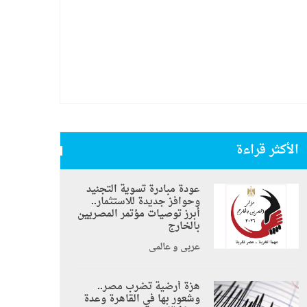
الأكثر قراءة
عودة مبادرة تسوية التجنيد
وحوافز جديدة للاستثمار..
أبرز توصيات مؤتمر المصريين
بالخارج
عربي و عالمي
هزة أرضية تضرب مصر..
وشعور بها في القاهرة وعدة