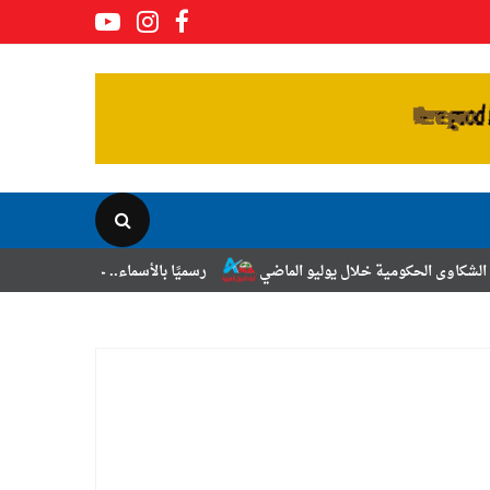
 خلال يوليو الماضي
رسميًا بالأسماء.. حركة الترقيات والتنقلات لضباط ال