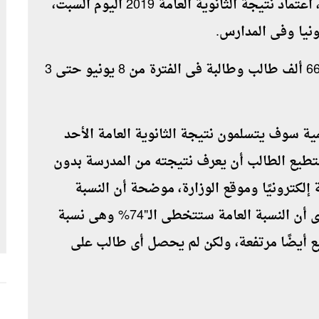
كشفت وزارة التربية والتعليم والتعليم الفنى، اعتماد نتيجة الثانوية العامة 2019 اليوم السبت،
رونيا وفى المدارس
.
وأدى امتحانات الثانوية العامة 2019 قرابة 669 ألف طالب وطالبة فى الفترة من 8 يونيو حتى 3
ية سوف يتسلمون نتيجة الثانوية العامة الأحد
ستطيع الطالب أن يعرف نتيجته من المدرسة بدون
إلكترونيًا وموقع الوزارة، موضحة أن النسبة
العامة للنجاح أعلى من العام الماضى نسبيًا، أى أن النسبة العامة ستتخطى الـ"74% وهى نسبة
يع أيضًا مرتفعة، ولكن لم يحصل أى طالب على