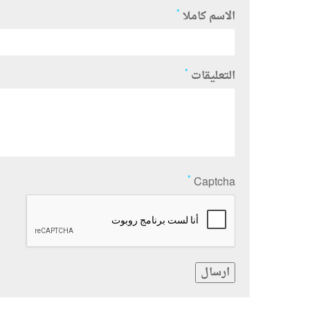
*
الاسم كاملا
*
التعليقات
*
Captcha
ارسال