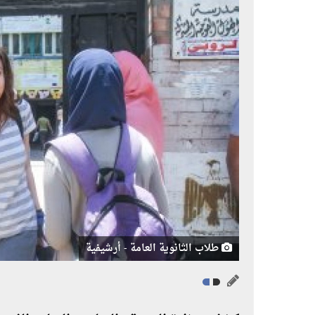
طلاب الثانوية العامة - أرشيفية