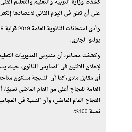
على أن تعلن فى اليوم الثانى لاعتمادها إلكت
يوليو الجارى
.
وكشفت مصادر، أن مندوبى المديريات التعليم
لإعلان الاثنين فى المدارس الثانوى، حيث ي
أى مقابل مادى، كما أن النتيجة ستكون متاحة 
النجاح العام الماضى، وأن النسبة فى المجام
نسبة 100%.