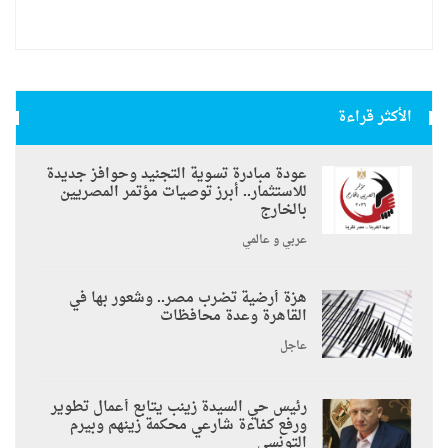
الأكثر قراءة
عودة مبادرة تسوية التجنيد وحوافز جديدة
للاستثمار.. أبرز توصيات مؤتمر المصريين
بالخارج
عربي و عالمي
هزة أرضية تضرب مصر.. وشعور بها في
القاهرة وعدة محافظات
عاجل
رئيس حي السيدة زينب يتابع أعمال تطوير
ورفع كفاءة شارعي محكمة زينهم وبيرم
التونسى