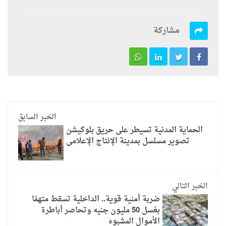
مشاركة
الخبر السابق
الحماية المدنية تسيطر على حريق بلوكيشن
تصوير مسلسل بمدينة الإنتاج الإعلامى
الخبر التالي
ضربة أمنية قوية.. الداخلية تسقط متهمًا
بغسل 50 مليون جنيه وتحاصر أباطرة
الأموال المشبوه