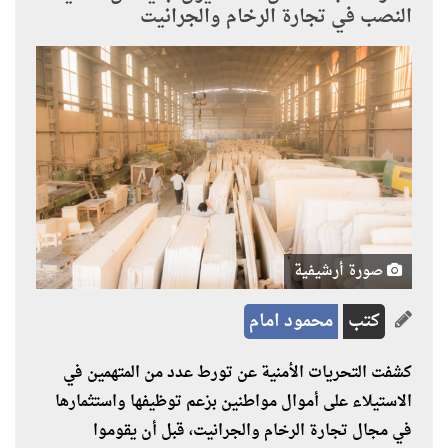
النصب في تجارة الرخام والجرانيت
صورة أرشيفية
كتب
محمود امام
كشفت التحريات الأمنية عن تورط عدد من المتهمين في
الاستيلاء على أموال مواطنين بزعم توظيفها واستثمارها
في مجال تجارة الرخام والجرانيت، قبل أن يقوموا