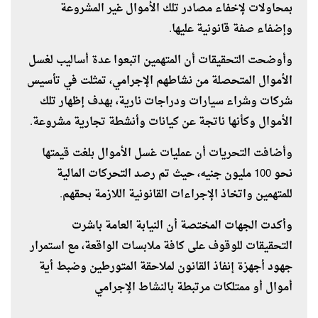
بمحاولات لإخفاء مصادر تلك الأموال غير المشروعة
وإضفاء صفة قانونية عليها.
وأوضحت التحقيقات أن المتهمين اتبعوا عدة أساليب لغسل
الأموال المتحصلة من نشاطهم الإجرامي، تمثلت في تأسيس
شركات وشراء سيارات ودراجات نارية، بهدف إظهار تلك
الأموال وكأنها ناتجة عن كيانات وأنشطة تجارية مشروعة.
وأضافت التحريات أن عمليات غسل الأموال بلغت قيمتها
نحو 100 مليون جنيه، حيث تم رصد التحركات المالية
للمتهمين واتخاذ الإجراءات القانونية اللازمة بحقهم.
وأكدت الجهات المختصة أن النيابة العامة باشرت
التحقيقات للوقوف على كافة ملابسات الواقعة، مع استمرار
جهود أجهزة إنفاذ القانون لملاحقة المتورطين وضبط أية
أموال أو ممتلكات مرتبطة بالنشاط الإجرامي