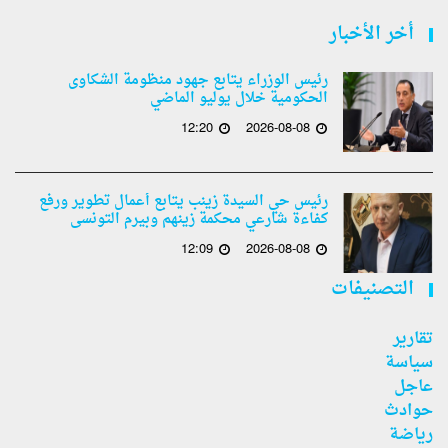
أخر الأخبار
رئيس الوزراء يتابع جهود منظومة الشكاوى
الحكومية خلال يوليو الماضي
12:20
2026-08-08
رئيس حي السيدة زينب يتابع أعمال تطوير ورفع
كفاءة شارعي محكمة زينهم وبيرم التونسى
12:09
2026-08-08
التصنيفات
تقارير
سياسة
عاجل
حوادث
رياضة