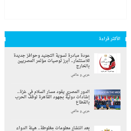
الأكثر قراءة
عودة مبادرة تسوية التجنيد وحوافز جديدة
للاستثمار.. أبرز توصيات مؤتمر المصريين
بالخارج
عربي و عالمي
الدور المصري يقود مسار السلام في غزة..
إشادات دولية بجهود القاهرة لوقف الحرب
بالقطاع
عربي و عالمي
بعد انتشار معلومات مغلوطة.. هيئة الدواء