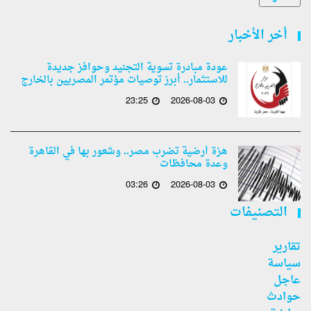
أخر الأخبار
عودة مبادرة تسوية التجنيد وحوافز جديدة
للاستثمار.. أبرز توصيات مؤتمر المصريين بالخارج
23:25
2026-08-03
هزة أرضية تضرب مصر.. وشعور بها في القاهرة
وعدة محافظات
03:26
2026-08-03
التصنيفات
تقارير
سياسة
عاجل
حوادث