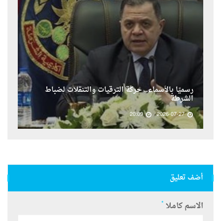
رسميًا بالأسماء.. حركة الترقيات والتنقلات لضباط
الشرطة
20:09
2026-07-27
أضف تعليق
*
الاسم كاملا