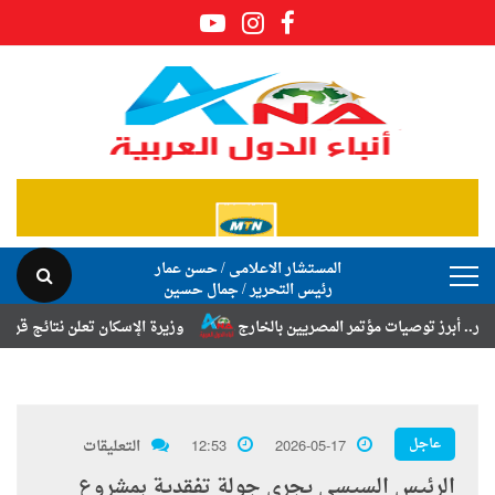
المستشار الاعلامى / حسن عمار
رئيس التحرير / جمال حسين
 توصيات مؤتمر المصريين بالخارج
وزيرة الإسكان تعلن نتائج قرعة تخصيص أ
عاجل
2026-05-17
12:53
التعليقات
الرئيس السيسي يجري جولة تفقدية بمشروع