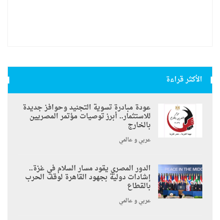
الأكثر قراءة
عودة مبادرة تسوية التجنيد وحوافز جديدة
للاستثمار.. أبرز توصيات مؤتمر المصريين
بالخارج
عربي و عالمي
الدور المصري يقود مسار السلام في غزة..
إشادات دولية بجهود القاهرة لوقف الحرب
بالقطاع
عربي و عالمي