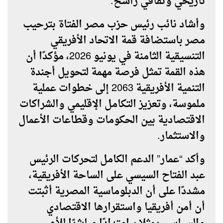
تاريخي وثقافي راسخ.
وأشاد نائب رئيس حزب مصر الفتاة بترحيب
مصر باستضافة قمة الاتحاد الأفريقي
التنسيقية الثامنة في يونيو 2026، مؤكدًا أن
هذه القمة تمثل فرصة مهمة لتحويل أجندة
التنمية الأفريقية 2063 إلى خطوات عملية
ملموسة، وتعزيز التكامل الإقليمي والشراكات
الاقتصادية بين الحكومات وقطاعات الأعمال
والاستثمار.
وأكد “عمار” الدعم الكامل لتحركات الرئيس
عبد الفتاح السيسي على الساحة الأفريقية،
مشددًا على أن الدبلوماسية المصرية أثبتت
أن أمن أفريقيا واستقرارها الاقتصادي