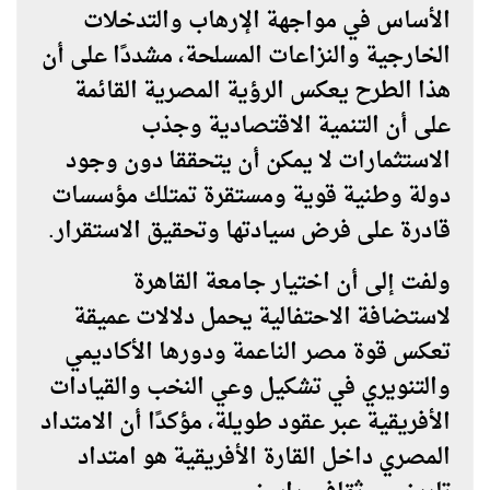
الأساس في مواجهة الإرهاب والتدخلات
الخارجية والنزاعات المسلحة، مشددًا على أن
هذا الطرح يعكس الرؤية المصرية القائمة
على أن التنمية الاقتصادية وجذب
الاستثمارات لا يمكن أن يتحققا دون وجود
دولة وطنية قوية ومستقرة تمتلك مؤسسات
قادرة على فرض سيادتها وتحقيق الاستقرار.
ولفت إلى أن اختيار جامعة القاهرة
لاستضافة الاحتفالية يحمل دلالات عميقة
تعكس قوة مصر الناعمة ودورها الأكاديمي
والتنويري في تشكيل وعي النخب والقيادات
الأفريقية عبر عقود طويلة، مؤكدًا أن الامتداد
المصري داخل القارة الأفريقية هو امتداد