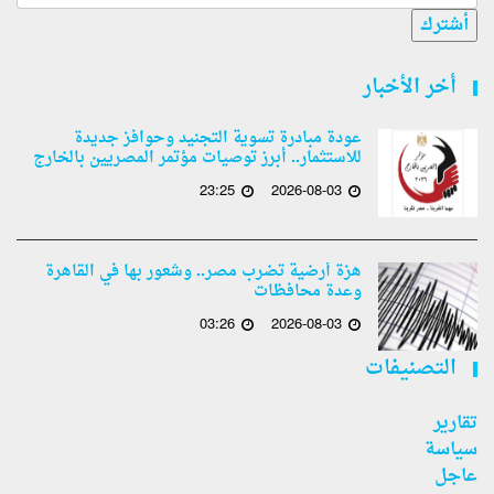
أشترك
أخر الأخبار
عودة مبادرة تسوية التجنيد وحوافز جديدة
للاستثمار.. أبرز توصيات مؤتمر المصريين بالخارج
23:25
2026-08-03
هزة أرضية تضرب مصر.. وشعور بها في القاهرة
وعدة محافظات
03:26
2026-08-03
التصنيفات
تقارير
سياسة
عاجل