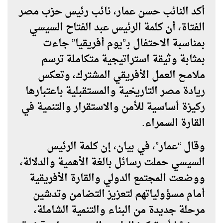
أكد النائب حسن عمار، نائب رئيس حزب مصر
الفتاة، أن كلمة الرئيس عبد الفتاح السيسي
بمناسبة الاحتفال بـ”يوم أفريقيا” جاءت
بمثابة وثيقة استراتيجية متكاملة ترسم
ملامح العمل الأفريقي المشترك، وتعكس
ريادة مصر التاريخية والمستقبلية باعتبارها
ركيزة أساسية للأمن والاستقرار والتنمية في
القارة السمراء.
وقال “عمار”، في بيان، إن كلمة الرئيس
السيسي حملت رسائل بالغة الأهمية والدلالة،
ووضعت المجتمع الدولي والقارة الأفريقية
أمام مسؤولياتهم لتعزيز التضامن وتدشين
مرحلة جديدة من البناء والتنمية الشاملة،