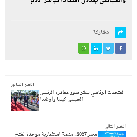
والسياسي يمثلان امتدادًا مباشرًا للأم
مشاركة
الخبر السابق
المتحدث الرئاسي ينشر صور مغادرة الرئيس
السيسي كينيا وأوغندا
الخبر التالي
مصر 2027.. منصة استثمارية موحدة تفتح