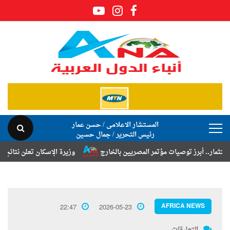
المستشار الاعلامى / حسن عمار
رئيس التحرير / جمال حسين
برز توصيات مؤتمر المصريين بالخارج
وزيرة الإسكان تعلن نتائج قرعة تخص
AFRICA NEWS
22:47
2026-05-23
التعليقات