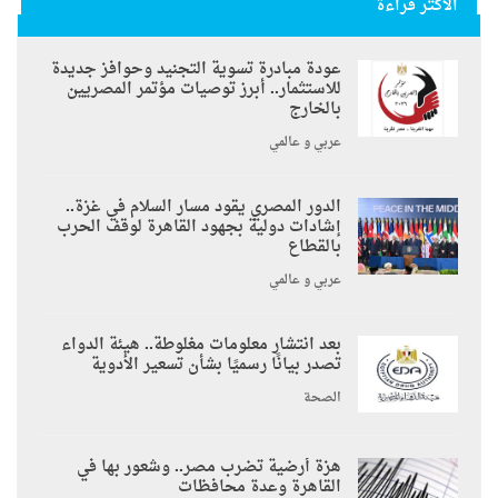
الأكثر قراءة
عودة مبادرة تسوية التجنيد وحوافز جديدة
للاستثمار.. أبرز توصيات مؤتمر المصريين
بالخارج
عربي و عالمي
الدور المصري يقود مسار السلام في غزة..
إشادات دولية بجهود القاهرة لوقف الحرب
بالقطاع
عربي و عالمي
بعد انتشار معلومات مغلوطة.. هيئة الدواء
تصدر بيانًا رسميًا بشأن تسعير الأدوية
الصحة
هزة أرضية تضرب مصر.. وشعور بها في
القاهرة وعدة محافظات