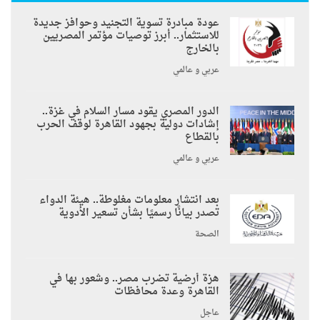
عودة مبادرة تسوية التجنيد وحوافز جديدة
للاستثمار.. أبرز توصيات مؤتمر المصريين
بالخارج
عربي و عالمي
الدور المصري يقود مسار السلام في غزة..
إشادات دولية بجهود القاهرة لوقف الحرب
بالقطاع
عربي و عالمي
بعد انتشار معلومات مغلوطة.. هيئة الدواء
تصدر بيانًا رسميًا بشأن تسعير الأدوية
الصحة
هزة أرضية تضرب مصر.. وشعور بها في
القاهرة وعدة محافظات
عاجل