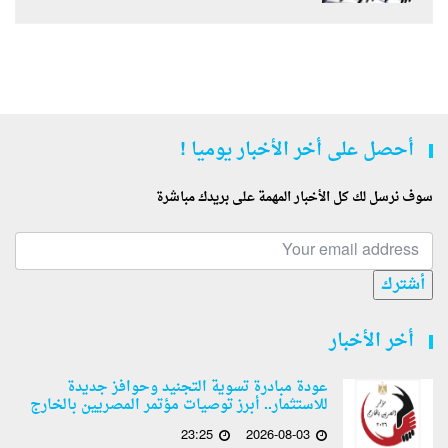
أحصل على أخر الأخبار يوميا !
سوف نرسل لك كل الأخبار المهمة على بريدك مباشرة
أشترك
أخر الأخبار
عودة مبادرة تسوية التجنيد وحوافز جديدة
للاستثمار.. أبرز توصيات مؤتمر المصريين بالخارج
23:25
2026-08-03