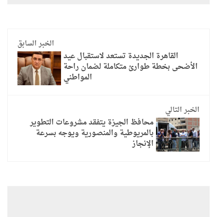
الخبر السابق
القاهرة الجديدة تستعد لاستقبال عيد
الأضحى بخطة طوارئ متكاملة لضمان راحة
المواطني
الخبر التالي
محافظ الجيزة يتفقد مشروعات التطوير
بالمريوطية والمنصورية ويوجه بسرعة
الإنجاز