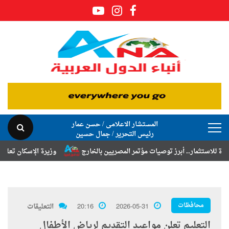
المستشار الاعلامى / حسن عمار
رئيس التحرير / جمال حسين
. أبرز توصيات مؤتمر المصريين بالخارج
وزيرة الإسكان تعلن نتائج قرعة ت
محافظات
2026-05-31
20:16
التعليقات
التعليم تعلن مواعيد التقديم لرياض الأطفال