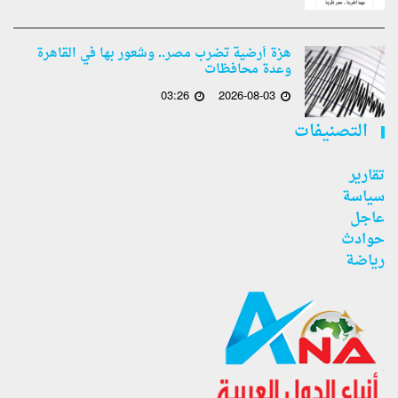
هزة أرضية تضرب مصر.. وشعور بها في القاهرة
وعدة محافظات
03:26
2026-08-03
التصنيفات
تقارير
سياسة
عاجل
حوادث
رياضة