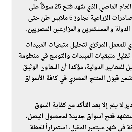
21 سوقاً دولياً جديداً، متوقعاً تجاوز رقم العام الماضي الذي شهد فتح 25 سوقاً على
مدار العام بالكامل. وأضاف أن إجمالي الصادرات الزراعية تجاوز 5 ملايين طن حتى
 الدولة والمستثمرين والمزارعين المصريين.
ي للمعمل المركزي لتحليل متبقيات المبيدات
 تقليل متبقيات المبيدات والتوسع في منظومة
 للمعايير الدولية، مؤكدا أن التعاون الوثيق
ضمن قبول المنتج المصري في كافة الأسواق
 لا يتم إلا بعد التأكد من كفاية السوق
مة ستشهد فتح أسواق جديدة لمحصول البصل،
 في شهر سبتمبر المقبل، استمراراً لخطة