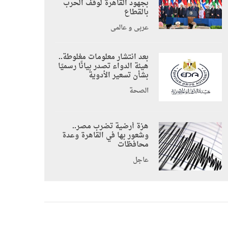
بجهود القاهرة لوقف الحرب
بالقطاع
عربي و عالمي
بعد انتشار معلومات مغلوطة..
هيئة الدواء تصدر بيانًا رسميًا
بشأن تسعير الأدوية
الصحة
هزة أرضية تضرب مصر..
وشعور بها في القاهرة وعدة
محافظات
عاجل