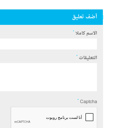
أضف تعليق
*
الاسم كاملا
*
التعليقات
*
Captcha