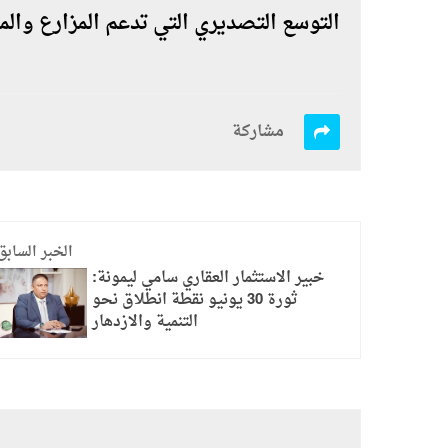
التوسع التصديري التي تدعم المزارع والم
مشاركة
الخبر السابق
خبير الاستثمار العقاري سامي ليمونة:
ثورة 30 يونيو نقطة انطلاق نحو
التنمية والازدهار