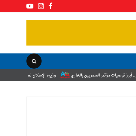
تمر المصريين بالخارج
وزيرة الإسكان تعلن نتائج قرعة تخصيص أراضي برنام