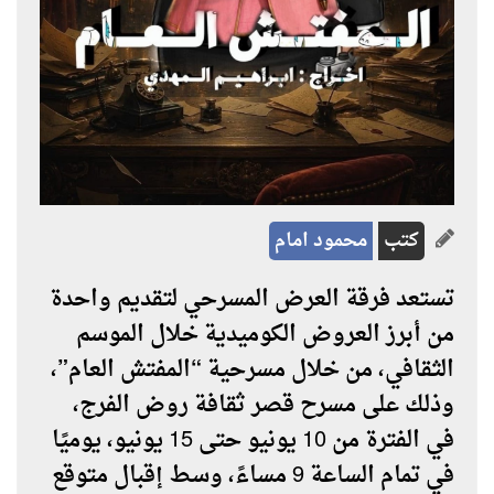
كتب
محمود امام
تستعد فرقة العرض المسرحي لتقديم واحدة
من أبرز العروض الكوميدية خلال الموسم
الثقافي، من خلال مسرحية
“المفتش العام”
،
وذلك على مسرح قصر ثقافة روض الفرج،
في الفترة من 10 يونيو حتى 15 يونيو، يوميًا
في تمام الساعة 9 مساءً، وسط إقبال متوقع