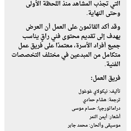
التي تجذب المشاهد منذ اللحظة الأولى
وحتى النهاية.
وقد أكد القائمون على العمل أن العرض
يهدف إلى تقديم محتوى فني راقٍ يناسب
جميع أفراد الأسرة، معتمدًا على فريق عمل
متكامل من المبدعين في مختلف التخصصات
الفنية.
فريق العمل:
تأليف: نيكولاي غوغول
ترجمة: هشام حمادي
دراماتورجيا: حسام موسى
أشعار: أيمن النمر
موسيقى وألحان: محمد جابر