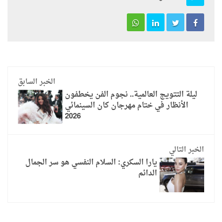
الخبر السابق
ليلة التتويج العالمية.. نجوم الفن يخطفون
الأنظار في ختام مهرجان كان السينمائي
2026
الخبر التالي
يارا السكري: السلام النفسي هو سر الجمال
الدائم