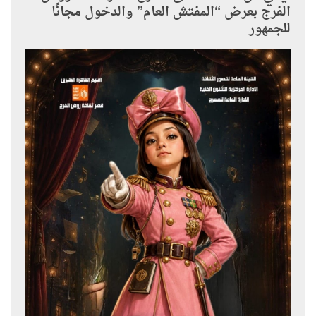
الفرج بعرض “المفتش العام” والدخول مجانًا
للجمهور