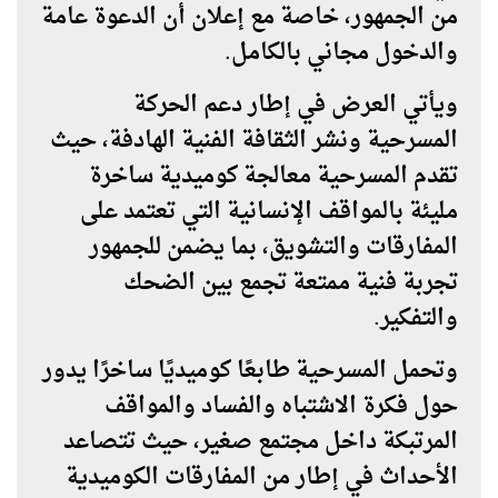
من الجمهور، خاصة مع إعلان أن
الدعوة عامة
والدخول مجاني بالكامل
.
ويأتي العرض في إطار دعم الحركة
المسرحية ونشر الثقافة الفنية الهادفة، حيث
تقدم المسرحية معالجة كوميدية ساخرة
مليئة بالمواقف الإنسانية التي تعتمد على
المفارقات والتشويق، بما يضمن للجمهور
تجربة فنية ممتعة تجمع بين الضحك
والتفكير.
وتحمل المسرحية طابعًا كوميديًا ساخرًا يدور
حول فكرة الاشتباه والفساد والمواقف
المرتبكة داخل مجتمع صغير، حيث تتصاعد
الأحداث في إطار من المفارقات الكوميدية