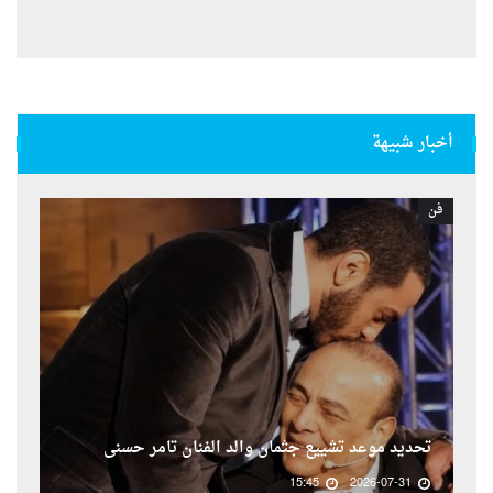
أخبار شبيهة
فن
تحديد موعد تشييع جثمان والد الفنان تامر حسنى
15:45
2026-07-31