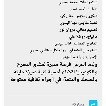
استعراضات: محمد بحيري
إضاءة: أحمد أمين
ديكور وملابس: حنان كرم
تنفيذ ملابس: دينا البدوي
تصميم دعائي: مروان نور
ماكياج: روضة علي
المخرج المساعد: خالد عيسى
المخرجان المنفذان: نورا جلال – شادي بحيري
الإخراج: إبراهيم المهدي
ويُعد العرض فرصة مميزة لعشاق المسرح
والكوميديا لقضاء أمسية فنية مميزة مليئة
بالضحك والمتعة، في أجواء ثقافية مفتوحة
مشاركة