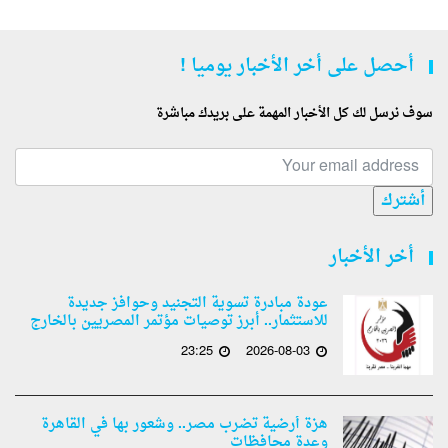
أحصل على أخر الأخبار يوميا !
سوف نرسل لك كل الأخبار المهمة على بريدك مباشرة
أشترك
أخر الأخبار
عودة مبادرة تسوية التجنيد وحوافز جديدة
للاستثمار.. أبرز توصيات مؤتمر المصريين بالخارج
23:25
2026-08-03
هزة أرضية تضرب مصر.. وشعور بها في القاهرة
وعدة محافظات