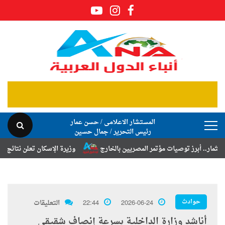
المستشار الاعلامى / حسن عمار
رئيس التحرير / جمال حسين
رز توصيات مؤتمر المصريين بالخارج
وزيرة الإسكان تعلن نتائج قرعة تخصيص
حوادث
2026-06-24
22:44
التعليقات
أناشد وزارة الداخلية بسرعة إنصاف شقيقي