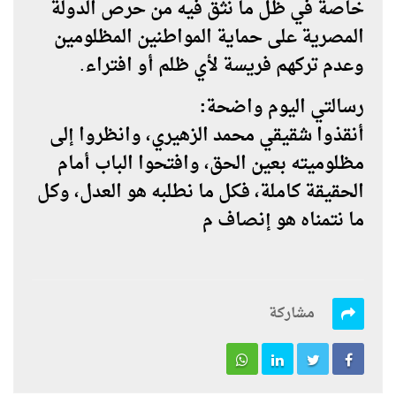
خاصة في ظل ما نثق فيه من حرص الدولة
المصرية على حماية المواطنين المظلومين
وعدم تركهم فريسة لأي ظلم أو افتراء.
رسالتي اليوم واضحة:
أنقذوا شقيقي
محمد الزهيري
، وانظروا إلى
مظلوميته بعين الحق، وافتحوا الباب أمام
الحقيقة كاملة، فكل ما نطلبه هو
العدل
، وكل
ما نتمناه هو
إنصاف م
مشاركة