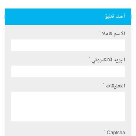
أضف تعليق
*
الاسم كاملا
*
البريد الالكتروني
*
التعليقات
*
Captcha