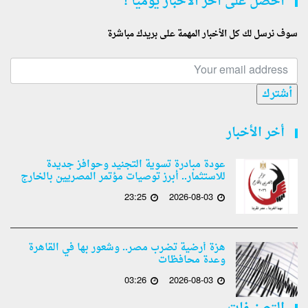
أحصل على أخر الأخبار يوميا !
سوف نرسل لك كل الأخبار المهمة على بريدك مباشرة
أشترك
أخر الأخبار
عودة مبادرة تسوية التجنيد وحوافز جديدة
للاستثمار.. أبرز توصيات مؤتمر المصريين بالخارج
23:25
2026-08-03
هزة أرضية تضرب مصر.. وشعور بها في القاهرة
وعدة محافظات
03:26
2026-08-03