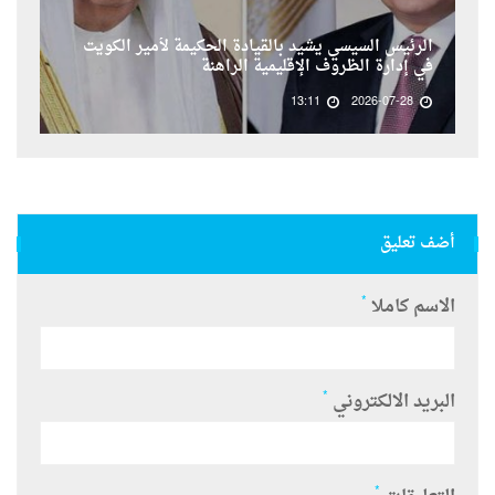
الرئيس السيسي يشيد بالقيادة الحكيمة لأمير الكويت
في إدارة الظروف الإقليمية الراهنة
13:11
2026-07-28
أضف تعليق
*
الاسم كاملا
*
البريد الالكتروني
*