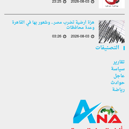
23:25
2026-08-03
هزة أرضية تضرب مصر.. وشعور بها في القاهرة
وعدة محافظات
03:26
2026-08-03
التصنيفات
تقارير
سياسة
عاجل
حوادث
رياضة