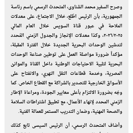
وصرح السفير محمد الشناوى، المتحدث الرسمي باسم رئاسة
الجمهورية، بأن الرئيس اطّلع، خلال الاجتماع، على معدلات
الملاحة في عبور قناة السويس خلال العام المالي
٢٠٢٦/٢٠٢٥، وكذا معدلات الإنجاز والجدول الزمني المُحدد
لتدشين الوحدات البحرية الجديدة خلال الفترة المقبلة،
مؤكداً ضرورة مواصلة العمل على توطين صناعة الوحدات
البحرية لتلبية الاحتياجات الوطنية داخل القناة والموانئ
المصرية، وخدمة قطاعات النقل النهري، والانفتاح على
الأسواق الخارجية للتصدير بالشراكة مع القطاع الخاص. كما
وجّه بضرورة الالتزام بأعلى معايير الجودة، ومراعاة الإطار
الزمني المحدد لإنهاء الأعمال، مع تطبيق اشتراطات السلامة
والصحة المهنية، وضمان التدريب المستمر للعمالة الفنية.
وأضاف المتحدث الرسمي، أن الرئيس السيسى تابع كذلك