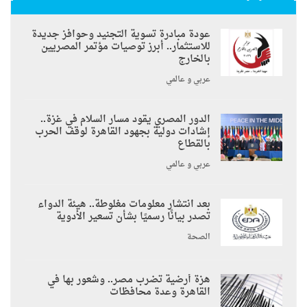
عودة مبادرة تسوية التجنيد وحوافز جديدة
للاستثمار.. أبرز توصيات مؤتمر المصريين
بالخارج
عربي و عالمي
الدور المصري يقود مسار السلام في غزة..
إشادات دولية بجهود القاهرة لوقف الحرب
بالقطاع
عربي و عالمي
بعد انتشار معلومات مغلوطة.. هيئة الدواء
تصدر بيانًا رسميًا بشأن تسعير الأدوية
الصحة
هزة أرضية تضرب مصر.. وشعور بها في
القاهرة وعدة محافظات