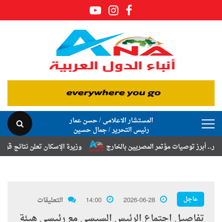
المستشار الاعلامى / حسن عمار
رئيس التحرير / جمال حسين
 توصيات مؤتمر المصريين بالخارج
وزيرة الإسكان تعلن نتائج قرعة تخصيص أ
عاجل
2026-06-28
14:00
التعليقات
تفاصيل اجتماع الرئيس السيسى مع رئيسي هيئة