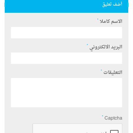
أضف تعليق
*
الاسم كاملا
*
البريد الالكتروني
*
التعليقات
*
Captcha