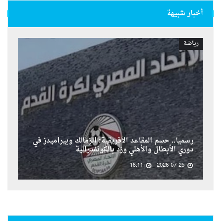
أخبار شبيهة
رياضة
رسمياً.. حسم المقاعد الأفريقية: الزمالك وبيراميدز في
دوري الأبطال والأهلي وزد بالكونفدرالية
16:11
2026-07-25