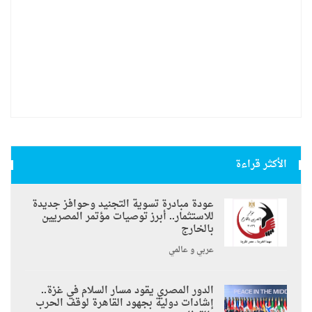
الأكثر قراءة
عودة مبادرة تسوية التجنيد وحوافز جديدة
للاستثمار.. أبرز توصيات مؤتمر المصريين
بالخارج
عربي و عالمي
الدور المصري يقود مسار السلام في غزة..
إشادات دولية بجهود القاهرة لوقف الحرب