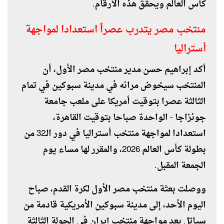
كأس العالم ويحقق هذه الأرقام.
منتخب مصر يتدرب عصراً استعدادا لمواجهة
أستراليا
أكد إبراهيم حسن مدير منتخب مصر الأول، أن
المنتخب سيخوض مرانه في مدينة سبوكين في تمام
الثالثة عصرا بتوقيت أمريكا على ملعب جامعة
جونزاجا - الواحدة صباحا بتوقيت القاهرة،
استعدادا لمواجهة منتخب أستراليا في دور الـ32 من
بطولة كأس العالم 2026، والمقرر لها مساء يوم
الجمعة المقبل.
ووصلت بعثة منتخب مصر الأول لكرة القدم، صباح
اليوم الأحد، إلى مدينة سبوكين الأمريكية قادمة من
سياتل بعد مواجهة منتخب إيران في الجولة الثالثة