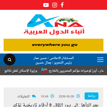
المستشار الاعلامى / حسن عمار
رئيس التحرير / جمال حسين
ز توصيات مؤتمر المصريين بالخارج
وزيرة الإسكان تعلن نتائج قرعة تخصيص 
رياضة
2026-06-28
19:49
التعليقات
بعد التأهل إلى دور الـ32.. 9 أرقام تاريخية تؤكد