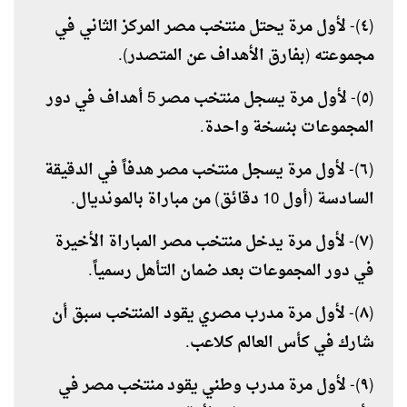
(٤)- لأول مرة يحتل منتخب مصر المركز الثاني في
مجموعته (بفارق الأهداف عن المتصدر).
(٥)- لأول مرة يسجل منتخب مصر 5 أهداف في دور
المجموعات بنسخة واحدة.
(٦)- لأول مرة يسجل منتخب مصر هدفاً في الدقيقة
السادسة (أول 10 دقائق) من مباراة بالمونديال.
(٧)- لأول مرة يدخل منتخب مصر المباراة الأخيرة
في دور المجموعات بعد ضمان التأهل رسمياً.
(٨)- لأول مرة مدرب مصري يقود المنتخب سبق أن
شارك في كأس العالم كلاعب.
(٩)- لأول مرة مدرب وطني يقود منتخب مصر في