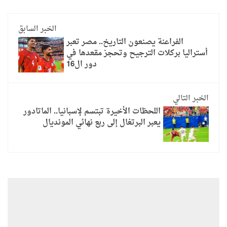
الخبر السابق
الفراعنة يصنعون التاريخ.. مصر تعبر
أستراليا بركلات الترجيح وتحجز مقعدها في
دور ال16
الخبر التالي
اللحظات الأخيرة تبتسم لإسبانيا.. الماتادور
يعبر البرتغال إلى ربع نهائي المونديال