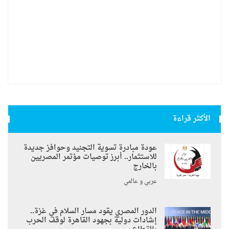
الأكثر قراءة
عودة مبادرة تسوية التجنيد وحوافز جديدة
للاستثمار.. أبرز توصيات مؤتمر المصريين
بالخارج
عربي و عالمي
الدور المصري يقود مسار السلام في غزة..
إشادات دولية بجهود القاهرة لوقف الحرب