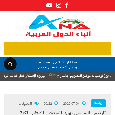
المستشار الاعلامى / حسن عمار
رئيس التحرير / جمال حسين
 توصيات مؤتمر المصريين بالخارج
وزيرة الإسكان تعلن نتائج قرعة تخصيص أ
رياضة
2026-07-04
00:22
التعليقات
الرئيس السيسي يهنئ المنتخب الوطني لكرة