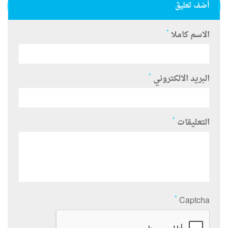
أضف تعليق
*
الاسم كاملا
*
البريد الالكتروني
*
التعليقات
*
Captcha