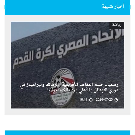
أخبار شبيهة
رياضة
رسمياً.. حسم المقاعد الأفريقية: الزمالك وبيراميدز في
دوري الأبطال والأهلي وزد بالكونفدرالية
16:11
2026-07-25