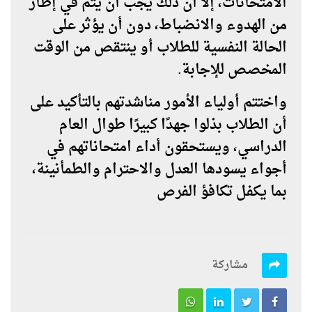
الامتحانات، إلا أن ذلك يجب أن يتم في إطار
من الهدوء والانضباط، دون أن يؤثر على
الحالة النفسية للطلاب أو ينتقص من الوقت
المخصص للإجابة.
واختتم أولياء الأمور مناشدتهم بالتأكيد على
أن الطلاب بذلوا جهدًا كبيرًا طوال العام
الدراسي، ويستحقون أداء امتحاناتهم في
أجواء يسودها العدل والاحترام والطمأنينة،
بما يكفل تكافؤ الفرص
مشاركة