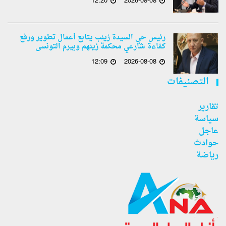
12:20
2026-08-08
رئيس حي السيدة زينب يتابع أعمال تطوير ورفع
كفاءة شارعي محكمة زينهم وبيرم التونسى
12:09
2026-08-08
التصنيفات
تقارير
سياسة
عاجل
حوادث
رياضة