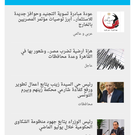
عودة مبادرة تسوية التجنيد وحوافز جديدة
للاستثمار.. أبرز توصيات مؤتمر المصريين
بالخارج
عربي و عالمي
هزة أرضية تضرب مصر.. وشعور بها في
القاهرة وعدة محافظات
عاجل
رئيس حي السيدة زينب يتابع أعمال تطوير
ورفع كفاءة شارعي محكمة زينهم وبيرم
التونسى
محافظات
رئيس الوزراء يتابع جهود منظومة الشكاوى
الحكومية خلال يوليو الماضي