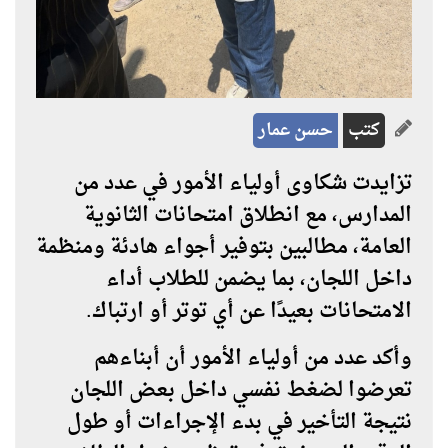
كتب
حسن عمار
تزايدت شكاوى أولياء الأمور في عدد من
المدارس، مع انطلاق امتحانات الثانوية
العامة، مطالبين بتوفير أجواء هادئة ومنظمة
داخل اللجان، بما يضمن للطلاب أداء
الامتحانات بعيدًا عن أي توتر أو ارتباك.
وأكد عدد من أولياء الأمور أن أبناءهم
تعرضوا لضغط نفسي داخل بعض اللجان
نتيجة التأخير في بدء الإجراءات أو طول