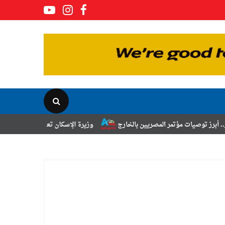
المصريين بالخارج
وزيرة الإسكان تعلن نتائج قرعة تخصيص أراضي برنامج ا