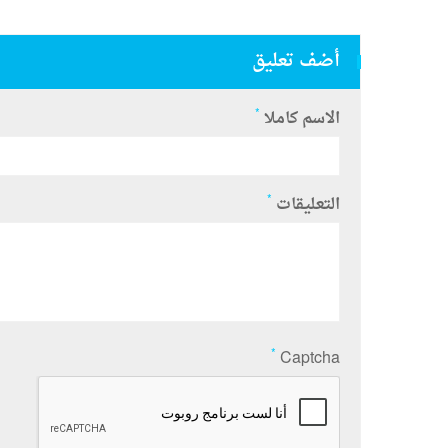
أضف تعليق
*
الاسم كاملا
*
التعليقات
*
Captcha