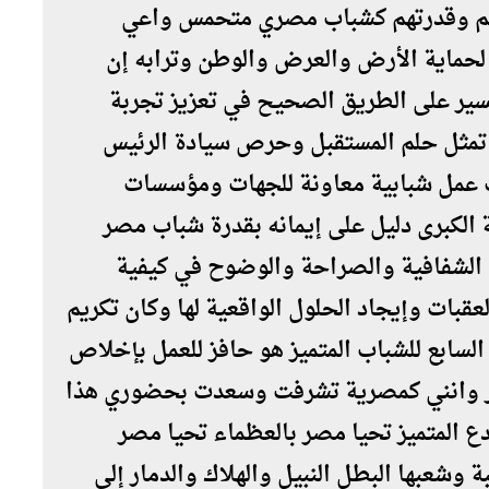
تهم وقدرتهم كشباب مصري متحمس واعي
لحماية الأرض والعرض والوطن وترابه إن
 نسير على الطريق الصحيح في تعزيز تجربة
 تمثل حلم المستقبل وحرص سيادة الرئيس
 عمل شبابية معاونة للجهات ومؤسسات
ة الكبرى دليل على إيمانه بقدرة شباب مصر
 الشفافية والصراحة والوضوح في كيفية
بات وإيجاد الحلول الواقعية لها وكان تكريم
السابع للشباب المتميز هو حافز للعمل بإخلاص
ر وانني كمصرية تشرفت وسعدت بحضوري هذا
بدع المتميز تحيا مصر بالعظماء تحيا مصر
ة وشعبها البطل النبيل والهلاك والدمار إلى