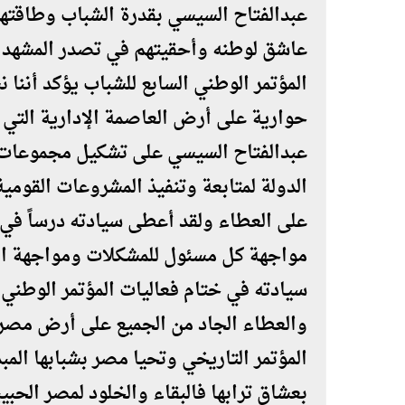
عبدالفتاح السيسي بقدرة الشباب وطاق
عاشق لوطنه وأحقيتهم في تصدر المشهد 
المؤتمر الوطني السابع للشباب يؤكد أننا
حوارية على أرض العاصمة الإدارية التي
عبدالفتاح السيسي على تشكيل مجموعات
الدولة لمتابعة وتنفيذ المشروعات القومي
على العطاء ولقد أعطى سيادته درساً في
مواجهة كل مسئول للمشكلات ومواجهة العق
سيادته في ختام فعاليات المؤتمر الوطني 
والعطاء الجاد من الجميع على أرض مص
المؤتمر التاريخي وتحيا مصر بشبابها الم
بعشاق ترابها فالبقاء والخلود لمصر الحبيب