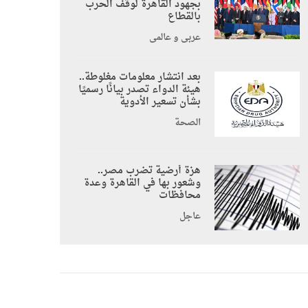
بجهود القاهرة لوقف الحرب
بالقطاع
عربي و عالمي
بعد انتشار معلومات مغلوطة..
هيئة الدواء تصدر بيانًا رسميًا
بشأن تسعير الأدوية
الصحة
هزة أرضية تضرب مصر..
وشعور بها في القاهرة وعدة
محافظات
عاجل