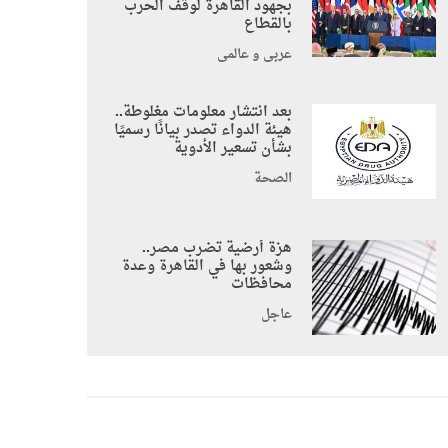
بجهود القاهرة لوقف الحرب
بالقطاع
عربي و عالمي
بعد انتشار معلومات مغلوطة..
هيئة الدواء تصدر بيانًا رسميًا
بشأن تسعير الأدوية
الصحة
هزة أرضية تضرب مصر..
وشعور بها في القاهرة وعدة
محافظات
عاجل