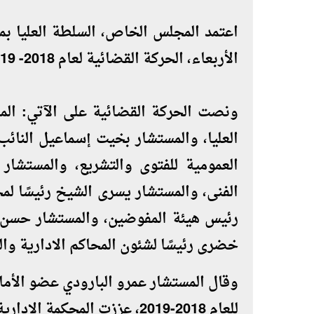
اعتمد المجلس الخاص، السلطة العليا بم
الأربعاء، الحركة القضائية لعام 2018- 2019.
ونصت الحركة القضائية على الآتي: المست
العليا، والمستشار بخيت إسماعيل النائ
العمومية للفتوى والتشريع، والمستشار 
الفنى، والمستشار يسرى الشيخ رئيسًا ل
رئيس هيئة المفوضين، والمستشار حسن ش
خضرى رئيسًا لشئون المحاكم الادارية والت
وقال المستشار عمرو البارودي عضو الأما