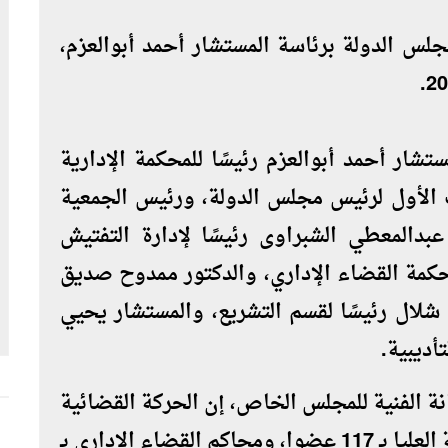
جلس الدولة برئاسة المستشار أحمد أبوالعزم،
شار أحمد أبوالعزم رئيسًا للمحكمة الإدارية
ب الأول لرئيس مجلس الدولة، ورئيس الجمعية
عبدالمعطي الشبراوى رئيسًا لإدارة التفتيش
محكمة القضاء الإداري، والدكتور ممدوح صديق
لال رئيسًا لقسم التشريع، والمستشار يحيي
أديبية.
نة الفنية للمجلس الخاص، إن الحركة القضائية
للعام 2018-2019، عززت المحكمة الإدارية العليا بـ 117 عضوا، ومحاكم القضاء الإداري بـ