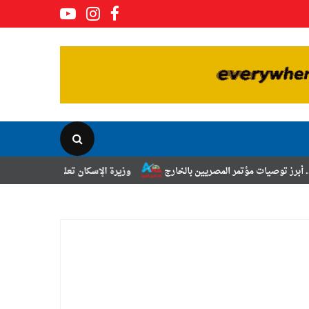
مر المصريين بالخارج
وزيرة الإسكان تعلن نتائج قرعة تخصيص أراضي برنامج