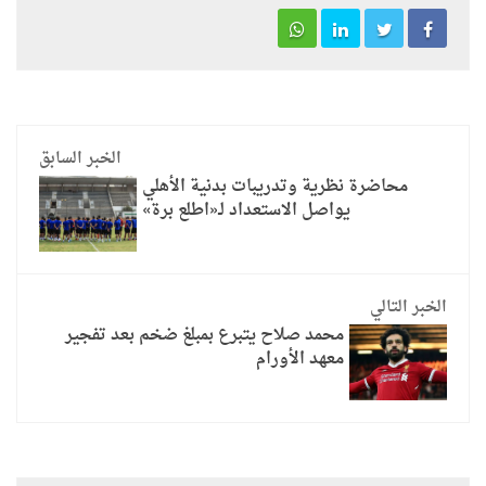
الخبر السابق
محاضرة نظرية وتدريبات بدنية الأهلي
يواصل الاستعداد لـ«اطلع برة»
الخبر التالي
محمد صلاح يتبرع بمبلغ ضخم بعد تفجير
معهد الأورام