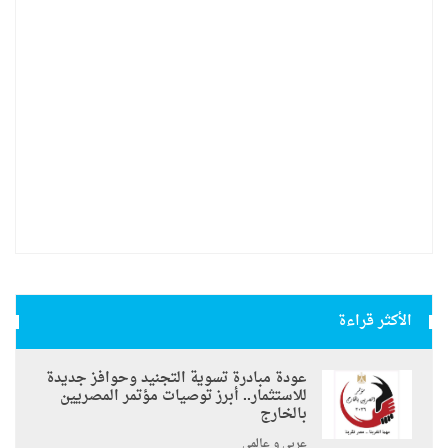
الأكثر قراءة
عودة مبادرة تسوية التجنيد وحوافز جديدة
للاستثمار.. أبرز توصيات مؤتمر المصريين
بالخارج
عربي و عالمي