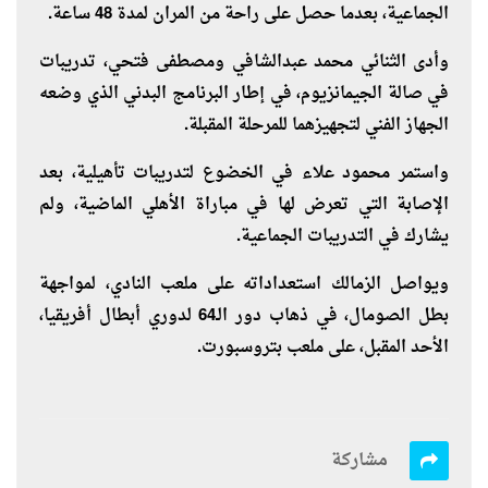
الجماعية، بعدما حصل على راحة من المران لمدة 48 ساعة.
وأدى الثنائي محمد عبدالشافي ومصطفى فتحي، تدريبات
في صالة الجيمانزيوم، في إطار البرنامج البدني الذي وضعه
الجهاز الفني لتجهيزهما للمرحلة المقبلة.
واستمر محمود علاء في الخضوع لتدريبات تأهيلية، بعد
الإصابة التي تعرض لها في مباراة الأهلي الماضية، ولم
يشارك في التدريبات الجماعية.
ويواصل الزمالك استعداداته على ملعب النادي، لمواجهة
بطل الصومال، في ذهاب دور الـ64 لدوري أبطال أفريقيا،
الأحد المقبل، على ملعب بتروسبورت.
مشاركة