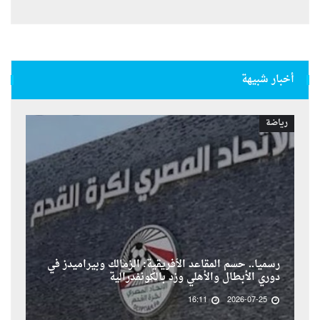
أخبار شبيهة
رياضة
رسمياً.. حسم المقاعد الأفريقية: الزمالك وبيراميدز في
دوري الأبطال والأهلي وزد بالكونفدرالية
16:11
2026-07-25