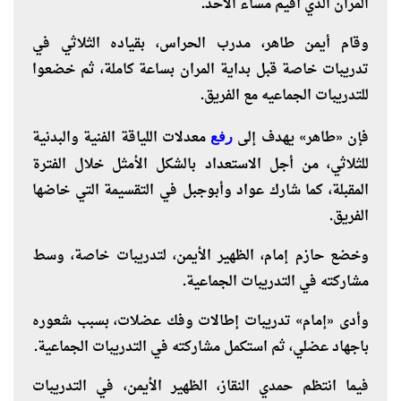
المران الذي أقيم مساء الأحد.
وقام أيمن طاهر، مدرب الحراس، بقياده الثلاثي في
تدريبات خاصة قبل بداية المران بساعة كاملة، ثم خضعوا
للتدريبات الجماعيه مع الفريق.
فإن «طاهر» يهدف إلى
معدلات اللياقة الفنية والبدنية
رفع
للثلاثي، من أجل الاستعداد بالشكل الأمثل خلال الفترة
المقبلة، كما شارك عواد وأبوجبل في التقسيمة التي خاضها
الفريق.
وخضع حازم إمام، الظهير الأيمن، لتدريبات خاصة، وسط
مشاركته في التدريبات الجماعية.
وأدى «إمام» تدريبات إطالات وفك عضلات، بسبب شعوره
باجهاد عضلي، ثم استكمل مشاركته في التدريبات الجماعية.
فيما انتظم حمدي النقاز، الظهير الأيمن، في التدريبات