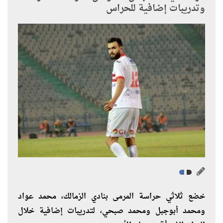
وتدريبات إضافية للحراس
خضع ثلاثي حراسة المرمى بنادي الزمالك، محمد عواد
ومحمد أبوجبل ومحمد صبحي، لتدريبات إضافية خلال