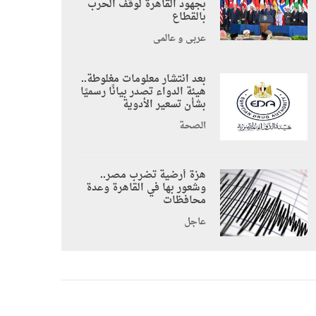
بجهود القاهرة لوقف الحرب
بالقطاع
عربي و عالمي
بعد انتشار معلومات مغلوطة..
هيئة الدواء تصدر بيانًا رسميًا
بشأن تسعير الأدوية
الصحة
هزة أرضية تضرب مصر..
وشعور بها في القاهرة وعدة
محافظات
عاجل