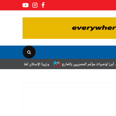
مؤتمر المصريين بالخارج
وزيرة الإسكان تعلن نتائج قرعة تخصيص أراضي برن