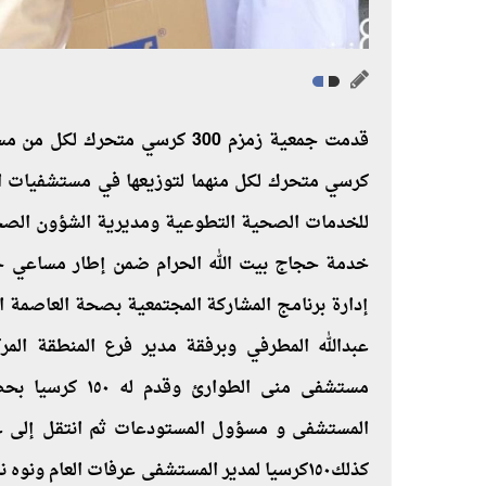
كرسي متحرك لكل منهما لتوزيعها في مستشفيات ال
للخدمات الصحية التطوعية ومديرية الشؤون الصح
خدمة حجاج بيت الله الحرام ضمن إطار مساعي ح
إدارة برنامج المشاركة المجتمعية بصحة العاصمة 
عبدالله المطرفي وبرفقة مدير فرع المنطقة المركز
مستشفى منى الطو
المستشفى و مسؤول المستودعات ثم انتقل إلى عر
كذلك١٥٠كرسيا لمدير المستشفى عرفات العام ون