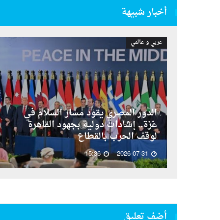
أخبار شبيهة
عربي و عالمي
الدور المصري يقود مسار السلام في
غزة.. إشادات دولية بجهود القاهرة
لوقف الحرب بالقطاع
15:36
2026-07-31
أضف تعليق