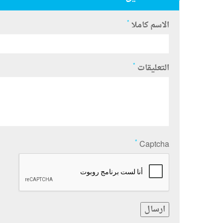
*
الاسم كاملا
*
التعليقات
*
Captcha
ارسال