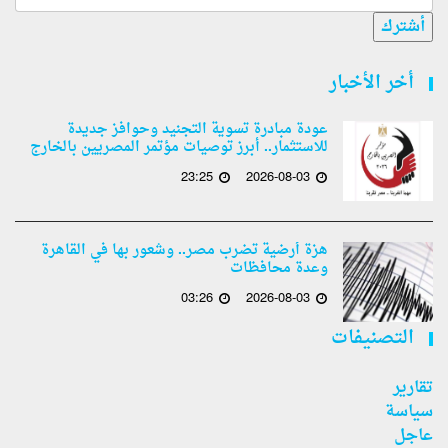
أشترك
أخر الأخبار
عودة مبادرة تسوية التجنيد وحوافز جديدة
للاستثمار.. أبرز توصيات مؤتمر المصريين بالخارج
23:25
2026-08-03
هزة أرضية تضرب مصر.. وشعور بها في القاهرة
وعدة محافظات
03:26
2026-08-03
التصنيفات
تقارير
سياسة
عاجل