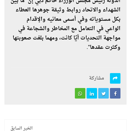
الدولة رئيس مجلس الوزراء حاكم دبي إن "ما بين
الشهداء والاتحاد روابط وثيقة جوهرها العطاء
بكل مستوياته وفي أسمى معانيه والإقدام
الواعي في التعامل مع المخاطر والشجاعة في
مواجهة التحديات أيًا كانت، ومهما بلغت صعوبتها
وكثرت عقدها".
مشاركة
الخبر السابق