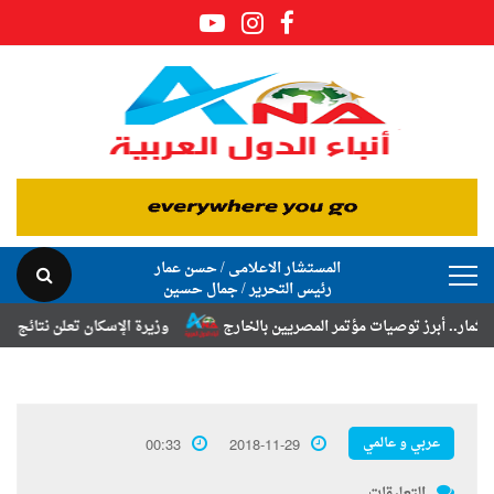
المستشار الاعلامى / حسن عمار
رئيس التحرير / جمال حسين
رز توصيات مؤتمر المصريين بالخارج
وزيرة الإسكان تعلن نتائج قرعة تخصيص
عربي و عالمي
00:33
2018-11-29
التعليقات