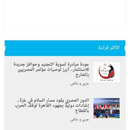
الأكثر قراءة
عودة مبادرة تسوية التجنيد وحوافز جديدة
للاستثمار.. أبرز توصيات مؤتمر المصريين
بالخارج
عربي و عالمي
الدور المصري يقود مسار السلام في غزة..
إشادات دولية بجهود القاهرة لوقف الحرب
بالقطاع
عربي و عالمي