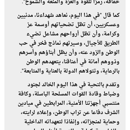
خفاقة، رمزا للقوة والعزة والمنعة والشموخ".
كما قال "في هذا اليوم، نعاهد شهداءنا، مدنيين
وعسكريين، أن تظل تضحياتهم أوسمة عز
وكرامة، وأن تظل أرواحهم مشاعل تضيء
الطريق للأجيال، وسيرتهم نماذج فخر في حب
الوطن والزود عنه، وأن يظل أبناؤهم وأسرهم
وذووهم أمانة في أعناقنا، يتعهدهم الوطن
بالرعاية، وتتولاهم الدولة بالعناية والمتابعة".
وتقدم بالتحية في هذا اليوم الخالد لجنود
وضباط وقادة القوات المسلحة الباسلة، وكافة
منتسبي أجهزتنا الأمنية، المرابطين في ميادين
الشرف دفاعا عن تراب الوطن، وإعلاء لرايته،
وحماية لمنجزاته، وإنفاذا لتعهداته الداخلية