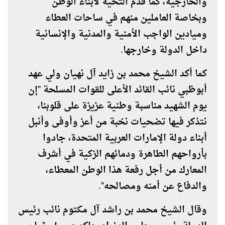
والخارجية، كما قدم التحية لأبناء الوطن
وبخاصة العاملين منهم في ساحات العطاء
وميادين الواجب الأمنية والمدنية والإنسانية
داخل الدولة وخارجها.
كما أكد الشيخ محمد بن زايد آل نهيان ولي عهد
أبوظبي نائب القائد الأعلى للقوات المسلحة "إن
يوم الشهيد مناسبة وطنية عزيزة على قلوبنا،
نتذكر فيها تضحيات نخبة من أعز وأوفى وأنبل
أبناء دولة الإمارات العربية المتحدة، جادوا
بأرواحهم الطاهرة ودمائهم الزكية في أشرف
المعارك من أجل رفعة هذا الوطن المعطاء،
والدفاع عن أمنه ومصالحه".
وقال الشيخ محمد بن راشد آل مكتوم نائب رئيس