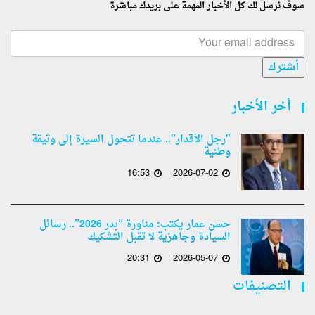
سوف نرسل لك كل الأخبار المهمة على بريدك مباشرة
أشترك
أخر الأخبار
"رجل الأقدار".. عندما تتحول السيرة إلى وثيقة
وطنية
16:53
2026-07-02
حسن عمار يكتب: مناورة “بدر 2026”.. رسائل
السيادة وجاهزية لا تقبل التشكيك
20:31
2026-05-07
التصنيفات