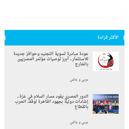
الأكثر قراءة
عودة مبادرة تسوية التجنيد وحوافز جديدة
للاستثمار.. أبرز توصيات مؤتمر المصريين
بالخارج
عربي و عالمي
الدور المصري يقود مسار السلام في غزة..
إشادات دولية بجهود القاهرة لوقف الحرب
بالقطاع
عربي و عالمي