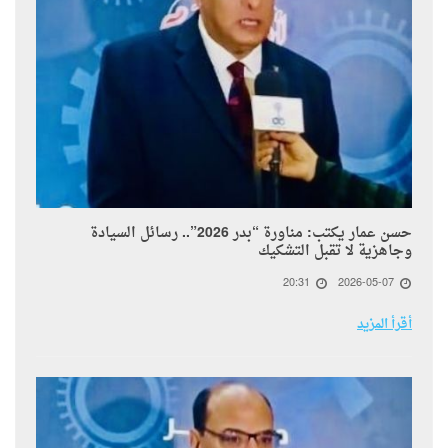
حسن عمار يكتب: مناورة “بدر 2026”.. رسائل السيادة
وجاهزية لا تقبل التشكيك
20:31
2026-05-07
أقرأ المزيد