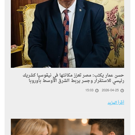
حسن عمار يكتب: مصر تعزز مكانتها في نيقوسيا كشريك
رئيسي للاستقرار وجسر يربط الشرق الأوسط بأوروبا
15:03
2026-04-25
أقرأ المزيد