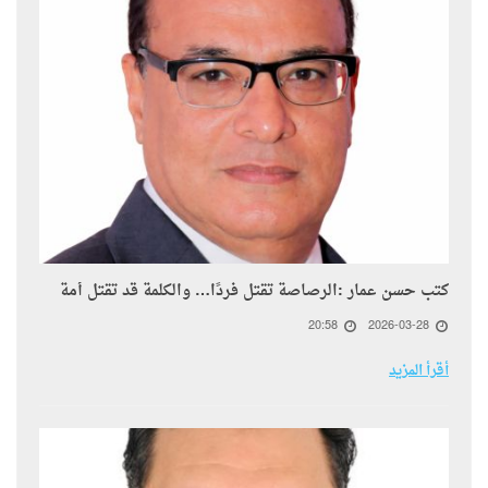
كتب حسن عمار :الرصاصة تقتل فردًا… والكلمة قد تقتل أمة
20:58
2026-03-28
أقرأ المزيد