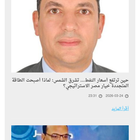
حين ترتفع أسعار النفط… تشرق الشمس: لماذا أصبحت الطاقة
المتجددة خيار مصر الاستراتيجي؟
23:31
2026-03-24
أقرأ المزيد