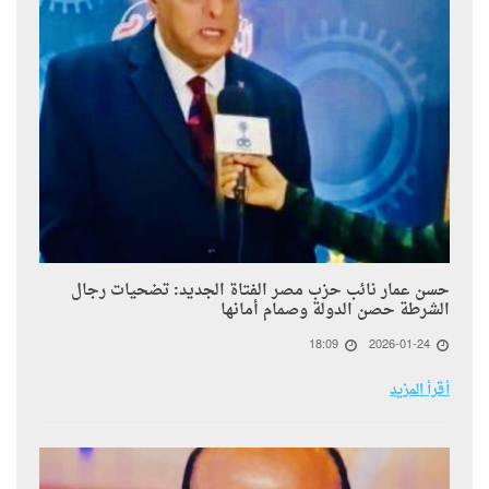
حسن عمار نائب حزب مصر الفتاة الجديد: تضحيات رجال
الشرطة حصن الدولة وصمام أمانها
18:09
2026-01-24
أقرأ المزيد