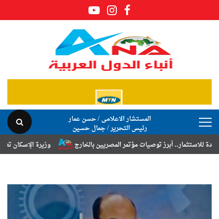
المستشار الاعلامى / حسن عمار
رئيس التحرير / جمال حسين
ت مؤتمر المصريين بالخارج
وزيرة الإسكان تعلن نتائج قرعة تخصيص أراضي 