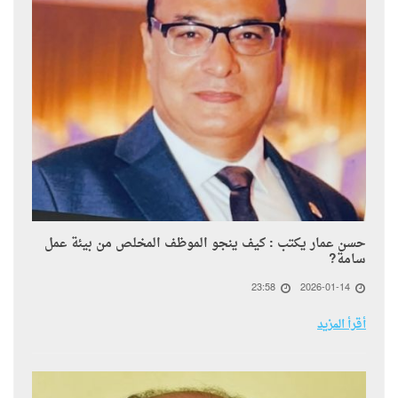
حسن عمار يكتب : كيف ينجو الموظف المخلص من بيئة عمل
سامة?
23:58
2026-01-14
أقرأ المزيد