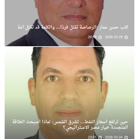
كتب حسن عمار :الرصاصة تقتل فردًا… والكلمة قد تقتل أمة
20:58
2026-03-28
حين ترتفع أسعار النفط… تشرق الشمس: لماذا أصبحت الطاقة
المتجددة خيار مصر الاستراتيجي؟
23:31
2026-03-24