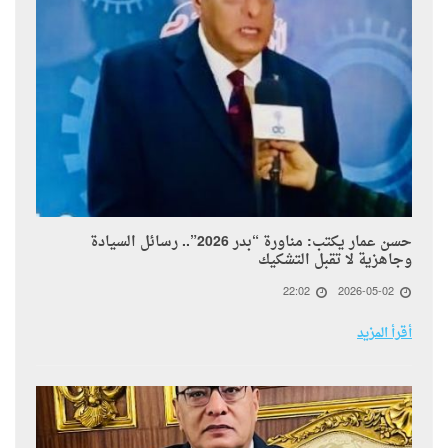
حسن عمار يكتب: مناورة “بدر 2026”.. رسائل السيادة
وجاهزية لا تقبل التشكيك
22:02
2026-05-02
أقرأ المزيد